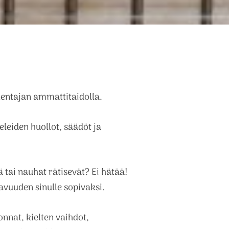
kentajan ammattitaidolla.
eleiden huollot, säädöt ja
 tai nauhat rätisevät? Ei hätää!
vuuden sinulle sopivaksi.
nnat, kielten vaihdot,