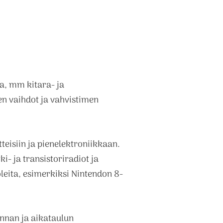
a, mm kitara- ja
n vaihdot ja vahvistimen
eisiin ja pienelektroniikkaan.
i- ja transistoriradiot ja
eita, esimerkiksi Nintendon 8-
nnan ja aikataulun