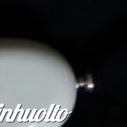
inhuolto